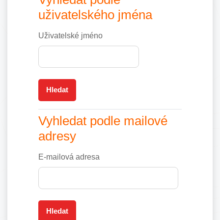
uživatelského jména
Uživatelské jméno
Vyhledat podle mailové adresy
Vyhledat podle mailové
adresy
E-mailová adresa