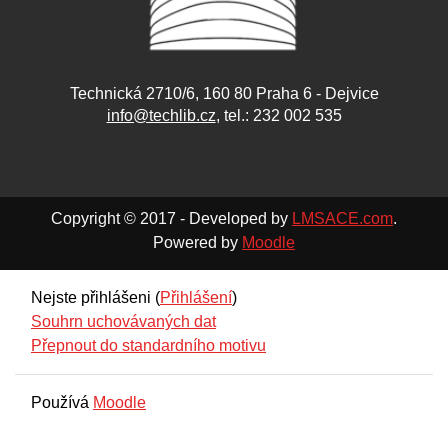
Technická 2710/6, 160 80 Praha 6 - Dejvice
info@techlib.cz
, tel.: 232 002 535
Copyright © 2017 - Developed by
LMSACE.com
.
Powered by
Moodle
Nejste přihlášeni (
Přihlášení
)
Souhrn uchovávaných dat
Přepnout do standardního motivu
Používá
Moodle